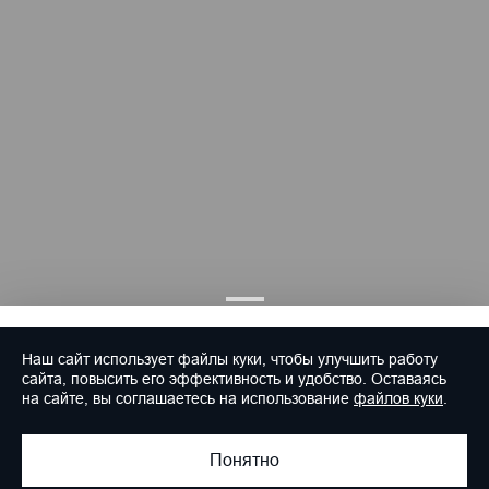
Наш сайт использует файлы куки, чтобы улучшить работу
сайта, повысить его эффективность и удобство. Оставаясь
на сайте, вы соглашаетесь на использование
файлов куки
.
Понятно