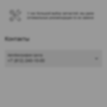
У нас большой выбор запчастей, мы даем
оптимальные рекомендации по их замене
Контакты
Автобиография Центр
+7 (812) 240-10-00