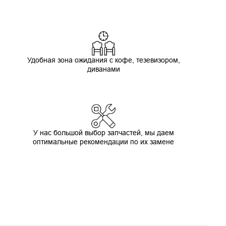
Удобная зона ожидания с кофе, тезевизором,
диванами
У нас большой выбор запчастей, мы даем
оптимальные рекомендации по их замене