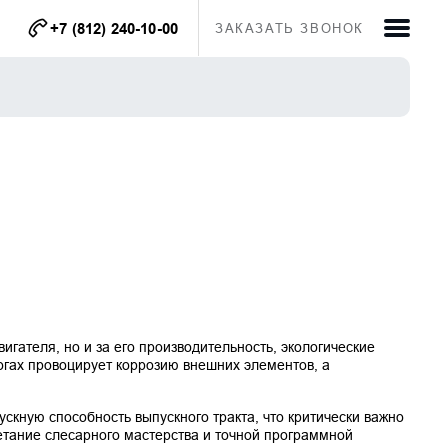
+7 (812) 240-10-00
ЗАКАЗАТЬ ЗВОНОК
ателя, но и за его производительность, экологические 
огах провоцирует коррозию внешних элементов, а 
кную способность выпускного тракта, что критически важно 
етание слесарного мастерства и точной программной 