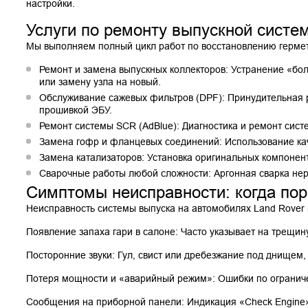
настройки.
Услуги по ремонту выпускной систе
Мы выполняем полный цикл работ по восстановлению гермет
Ремонт и замена выпускных коллекторов: Устранение «бо
или замену узла на новый.
Обслуживание сажевых фильтров (DPF): Принудительная 
прошивкой ЭБУ.
Ремонт системы SCR (AdBlue): Диагностика и ремонт сист
Замена гофр и фланцевых соединений: Использование ка
Замена катализаторов: Установка оригинальных компонен
Сварочные работы любой сложности: Аргонная сварка нер
Симптомы неисправности: когда пор
Неисправность системы выпуска на автомобилях Land Rover 
Появление запаха гари в салоне: Часто указывает на трещин
Посторонние звуки: Гул, свист или дребезжание под днищем
Потеря мощности и «аварийный режим»: Ошибки по ограниче
Сообщения на приборной панели: Индикация «Check Engine»,