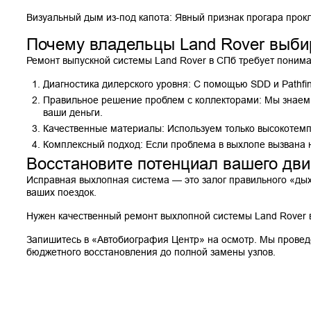
Визуальный дым из-под капота: Явный признак прогара прокл
Почему владельцы Land Rover выби
Ремонт выпускной системы Land Rover в СПб требует поним
Диагностика дилерского уровня: С помощью SDD и Pathfi
Правильное решение проблем с коллекторами: Мы знаем, к
ваши деньги.
Качественные материалы: Используем только высокотемп
Комплексный подход: Если проблема в выхлопе вызвана 
Восстановите потенциал вашего дви
Исправная выхлопная система — это залог правильного «дых
ваших поездок.
Нужен качественный ремонт выхлопной системы Land Rover 
Запишитесь в «Автобиография Центр» на осмотр. Мы провед
бюджетного восстановления до полной замены узлов.