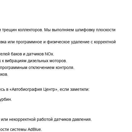
и трещин коллекторов. Мы выполняем шлифовку плоскости 
ка или программное и физическое удаление с корректной 
елей баков и датчиков NOx.
 к вибрациям дизельных моторов.
и программным отключением контроля.
ков.
сь в «Автобиография Центр», если заметили:
урбин.
или некорректной работой датчиков давления.
ости системы AdBlue.