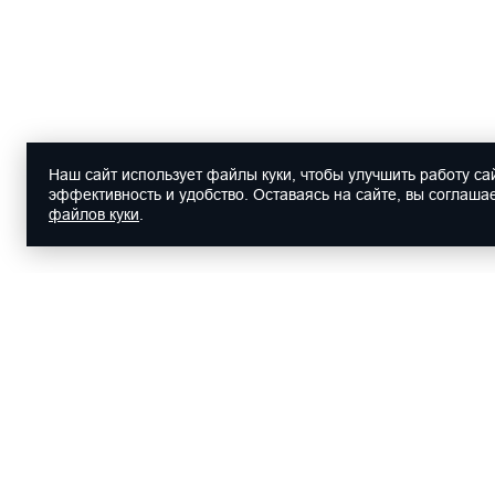
Наш сайт использует файлы куки, чтобы улучшить работу сай
эффективность и удобство. Оставаясь на сайте, вы соглаша
файлов куки
.
2026 ООО "АВТО
Юридический адрес: 188304, Ленин