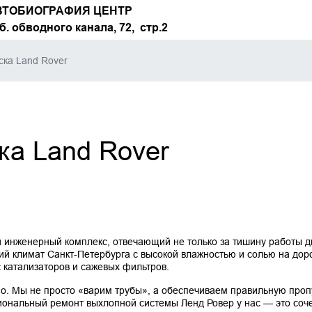
ВТОБИОГРАФИЯ ЦЕНТР
б. обводного канала, 72, стр.2
ска Land Rover
ка Land Rover
нженерный комплекс, отвечающий не только за тишину работы двиг
ий климат Санкт-Петербурга с высокой влажностью и солью на дор
 катализаторов и сажевых фильтров.
. Мы не просто «варим трубы», а обеспечиваем правильную пропус
иональный ремонт выхлопной системы Ленд Ровер у нас — это соч