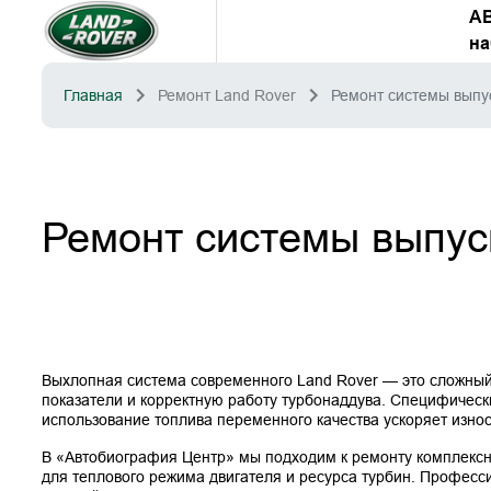
А
на
Главная
Ремонт Land Rover
Ремонт системы выпу
Ремонт системы выпус
Выхлопная система современного Land Rover — это сложный и
показатели и корректную работу турбонаддува. Специфическ
использование топлива переменного качества ускоряет износ
В «Автобиография Центр» мы подходим к ремонту комплексно
для теплового режима двигателя и ресурса турбин. Професс