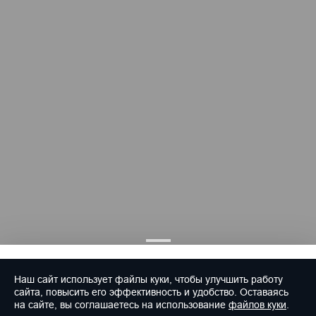
Наш сайт использует файлы куки, чтобы улучшить работу
сайта, повысить его эффективность и удобство. Оставаясь
на сайте, вы соглашаетесь на использование
файлов куки
.